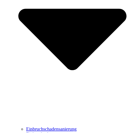
Einbruchschadensanierung