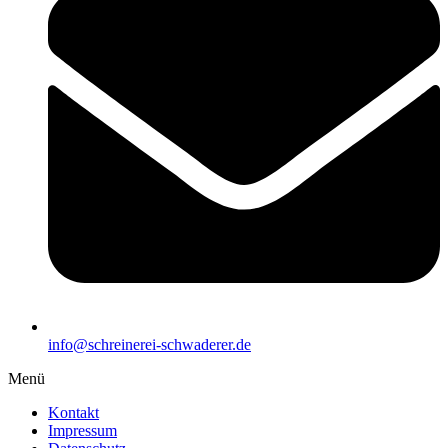
info@schreinerei-schwaderer.de
Menü
Kontakt
Impressum