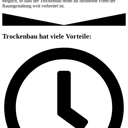
möglich, so dass der Trockenbau heute als flexibelste Form der
Raumgestaltung weit verbreitet ist.
Trockenbau hat viele Vorteile: