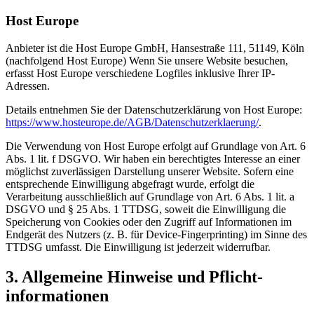
Host Europe
Anbieter ist die Host Europe GmbH, Hansestraße 111, 51149, Köln
(nachfolgend Host Europe) Wenn Sie unsere Website besuchen,
erfasst Host Europe verschiedene Logfiles inklusive Ihrer IP-
Adressen.
Details entnehmen Sie der Datenschutzerklärung von Host Europe:
https://www.hosteurope.de/AGB/Datenschutzerklaerung/
.
Die Verwendung von Host Europe erfolgt auf Grundlage von Art. 6
Abs. 1 lit. f DSGVO. Wir haben ein berechtigtes Interesse an einer
möglichst zuverlässigen Darstellung unserer Website. Sofern eine
entsprechende Einwilligung abgefragt wurde, erfolgt die
Verarbeitung ausschließlich auf Grundlage von Art. 6 Abs. 1 lit. a
DSGVO und § 25 Abs. 1 TTDSG, soweit die Einwilligung die
Speicherung von Cookies oder den Zugriff auf Informationen im
Endgerät des Nutzers (z. B. für Device-Fingerprinting) im Sinne des
TTDSG umfasst. Die Einwilligung ist jederzeit widerrufbar.
3. Allgemeine Hinweise und Pflicht­
informationen