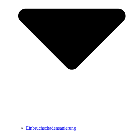
Einbruchschadensanierung