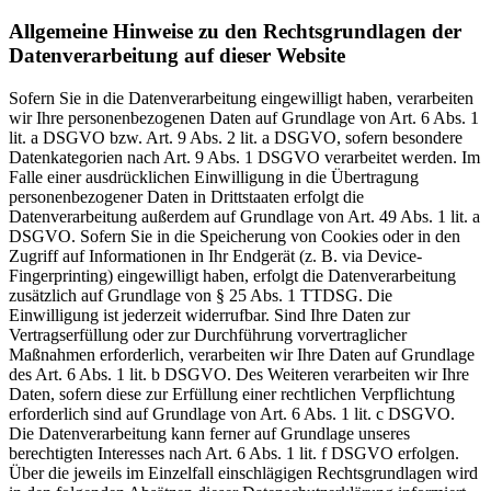
Allgemeine Hinweise zu den Rechtsgrundlagen der
Datenverarbeitung auf dieser Website
Sofern Sie in die Datenverarbeitung eingewilligt haben, verarbeiten
wir Ihre personenbezogenen Daten auf Grundlage von Art. 6 Abs. 1
lit. a DSGVO bzw. Art. 9 Abs. 2 lit. a DSGVO, sofern besondere
Datenkategorien nach Art. 9 Abs. 1 DSGVO verarbeitet werden. Im
Falle einer ausdrücklichen Einwilligung in die Übertragung
personenbezogener Daten in Drittstaaten erfolgt die
Datenverarbeitung außerdem auf Grundlage von Art. 49 Abs. 1 lit. a
DSGVO. Sofern Sie in die Speicherung von Cookies oder in den
Zugriff auf Informationen in Ihr Endgerät (z. B. via Device-
Fingerprinting) eingewilligt haben, erfolgt die Datenverarbeitung
zusätzlich auf Grundlage von § 25 Abs. 1 TTDSG. Die
Einwilligung ist jederzeit widerrufbar. Sind Ihre Daten zur
Vertragserfüllung oder zur Durchführung vorvertraglicher
Maßnahmen erforderlich, verarbeiten wir Ihre Daten auf Grundlage
des Art. 6 Abs. 1 lit. b DSGVO. Des Weiteren verarbeiten wir Ihre
Daten, sofern diese zur Erfüllung einer rechtlichen Verpflichtung
erforderlich sind auf Grundlage von Art. 6 Abs. 1 lit. c DSGVO.
Die Datenverarbeitung kann ferner auf Grundlage unseres
berechtigten Interesses nach Art. 6 Abs. 1 lit. f DSGVO erfolgen.
Über die jeweils im Einzelfall einschlägigen Rechtsgrundlagen wird