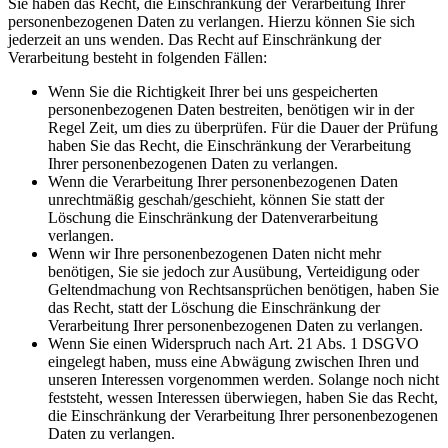
Sie haben das Recht, die Einschränkung der Verarbeitung Ihrer
personenbezogenen Daten zu verlangen. Hierzu können Sie sich
jederzeit an uns wenden. Das Recht auf Einschränkung der
Verarbeitung besteht in folgenden Fällen:
Wenn Sie die Richtigkeit Ihrer bei uns gespeicherten
personenbezogenen Daten bestreiten, benötigen wir in der
Regel Zeit, um dies zu überprüfen. Für die Dauer der Prüfung
haben Sie das Recht, die Einschränkung der Verarbeitung
Ihrer personenbezogenen Daten zu verlangen.
Wenn die Verarbeitung Ihrer personenbezogenen Daten
unrechtmäßig geschah/geschieht, können Sie statt der
Löschung die Einschränkung der Datenverarbeitung
verlangen.
Wenn wir Ihre personenbezogenen Daten nicht mehr
benötigen, Sie sie jedoch zur Ausübung, Verteidigung oder
Geltendmachung von Rechtsansprüchen benötigen, haben Sie
das Recht, statt der Löschung die Einschränkung der
Verarbeitung Ihrer personenbezogenen Daten zu verlangen.
Wenn Sie einen Widerspruch nach Art. 21 Abs. 1 DSGVO
eingelegt haben, muss eine Abwägung zwischen Ihren und
unseren Interessen vorgenommen werden. Solange noch nicht
feststeht, wessen Interessen überwiegen, haben Sie das Recht,
die Einschränkung der Verarbeitung Ihrer personenbezogenen
Daten zu verlangen.