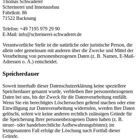
Thomas Schwaderer
Schreinerei und Innenausbau
Fabrikstr. 86
71522 Backnang
Telefon: +49 7195 979 29 90
E-Mail: info@schreinerei-schwaderer.de
Verantwortliche Stelle ist die natürliche oder juristische Person, die
allein oder gemeinsam mit anderen über die Zwecke und Mittel der
Verarbeitung von personenbezogenen Daten (z. B. Namen, E-Mail-
Adressen o. Ä.) entscheidet.
Speicherdauer
Soweit innerhalb dieser Datenschutzerklärung keine speziellere
Speicherdauer genannt wurde, verbleiben Ihre personenbezogenen
Daten bei uns, bis der Zweck für die Datenverarbeitung entfällt.
Wenn Sie ein berechtigtes Löschersuchen geltend machen oder eine
Einwilligung zur Datenverarbeitung widerrufen, werden Ihre Daten
gelöscht, sofern wir keine anderen rechtlich zulässigen Gründe für
die Speicherung Ihrer personenbezogenen Daten haben (z. B.
steuer- oder handelsrechtliche Aufbewahrungsfristen); im
letztgenannten Fall erfolgt die Löschung nach Fortfall dieser
Gründe.