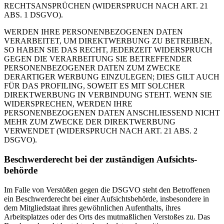
RECHTSANSPRÜCHEN (WIDERSPRUCH NACH ART. 21
ABS. 1 DSGVO).
WERDEN IHRE PERSONENBEZOGENEN DATEN
VERARBEITET, UM DIREKTWERBUNG ZU BETREIBEN,
SO HABEN SIE DAS RECHT, JEDERZEIT WIDERSPRUCH
GEGEN DIE VERARBEITUNG SIE BETREFFENDER
PERSONENBEZOGENER DATEN ZUM ZWECKE
DERARTIGER WERBUNG EINZULEGEN; DIES GILT AUCH
FÜR DAS PROFILING, SOWEIT ES MIT SOLCHER
DIREKTWERBUNG IN VERBINDUNG STEHT. WENN SIE
WIDERSPRECHEN, WERDEN IHRE
PERSONENBEZOGENEN DATEN ANSCHLIESSEND NICHT
MEHR ZUM ZWECKE DER DIREKTWERBUNG
VERWENDET (WIDERSPRUCH NACH ART. 21 ABS. 2
DSGVO).
Beschwerde­recht bei der zuständigen Aufsichts­
behörde
Im Falle von Verstößen gegen die DSGVO steht den Betroffenen
ein Beschwerderecht bei einer Aufsichtsbehörde, insbesondere in
dem Mitgliedstaat ihres gewöhnlichen Aufenthalts, ihres
Arbeitsplatzes oder des Orts des mutmaßlichen Verstoßes zu. Das