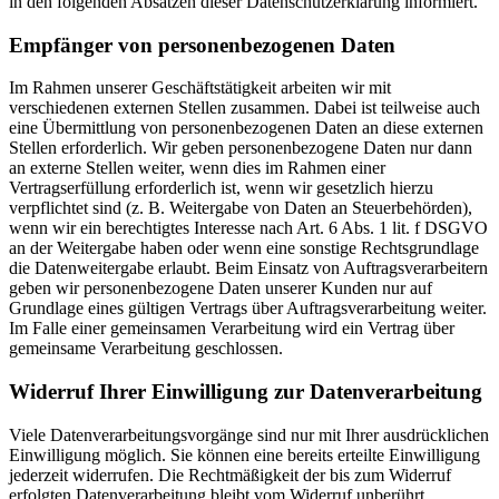
in den folgenden Absätzen dieser Datenschutzerklärung informiert.
Empfänger von personenbezogenen Daten
Im Rahmen unserer Geschäftstätigkeit arbeiten wir mit
verschiedenen externen Stellen zusammen. Dabei ist teilweise auch
eine Übermittlung von personenbezogenen Daten an diese externen
Stellen erforderlich. Wir geben personenbezogene Daten nur dann
an externe Stellen weiter, wenn dies im Rahmen einer
Vertragserfüllung erforderlich ist, wenn wir gesetzlich hierzu
verpflichtet sind (z. B. Weitergabe von Daten an Steuerbehörden),
wenn wir ein berechtigtes Interesse nach Art. 6 Abs. 1 lit. f DSGVO
an der Weitergabe haben oder wenn eine sonstige Rechtsgrundlage
die Datenweitergabe erlaubt. Beim Einsatz von Auftragsverarbeitern
geben wir personenbezogene Daten unserer Kunden nur auf
Grundlage eines gültigen Vertrags über Auftragsverarbeitung weiter.
Im Falle einer gemeinsamen Verarbeitung wird ein Vertrag über
gemeinsame Verarbeitung geschlossen.
Widerruf Ihrer Einwilligung zur Datenverarbeitung
Viele Datenverarbeitungsvorgänge sind nur mit Ihrer ausdrücklichen
Einwilligung möglich. Sie können eine bereits erteilte Einwilligung
jederzeit widerrufen. Die Rechtmäßigkeit der bis zum Widerruf
erfolgten Datenverarbeitung bleibt vom Widerruf unberührt.